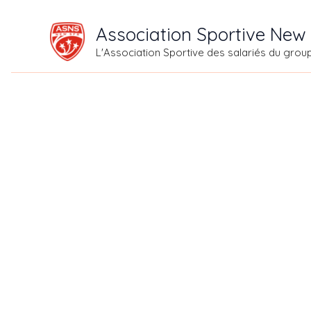
Aller
Association Sportive New
au
L'Association Sportive des salariés du grou
contenu