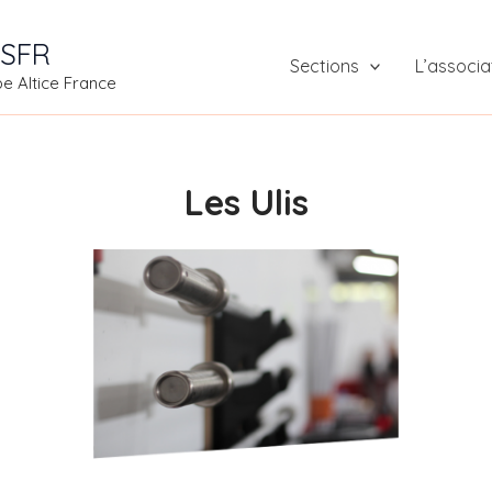
 SFR
Sections
L’associa
pe Altice France
Les Ulis