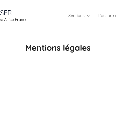
 SFR
Sections
L’associa
pe Altice France
Mentions légales