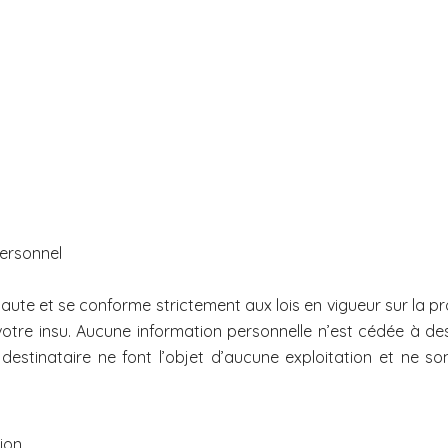
personnel
naute et se conforme strictement aux lois en vigueur sur la prot
otre insu. Aucune information personnelle n’est cédée à des 
 destinataire ne font l’objet d’aucune exploitation et ne s
tion