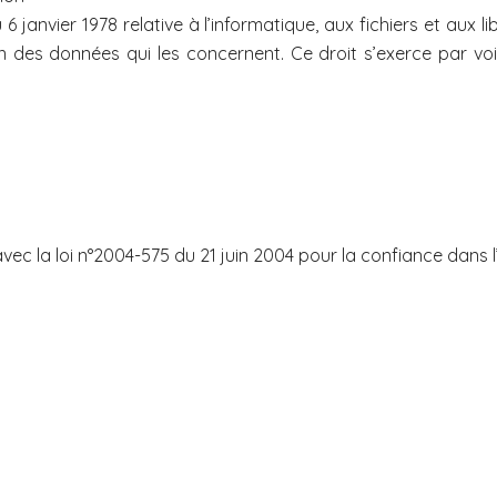
 janvier 1978 relative à l’informatique, aux fichiers et aux li
n des données qui les concernent. Ce droit s’exerce par voie 
avec la loi n°2004-575 du 21 juin 2004 pour la confiance dans