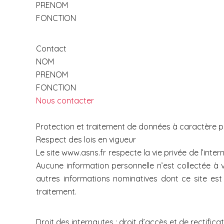
PRENOM
FONCTION
Contact
NOM
PRENOM
FONCTION
Nous contacter
Protection et traitement de données à caractère 
Respect des lois en vigueur
Le site www.asns.fr respecte la vie privée de l’inter
Aucune information personnelle n’est collectée à v
autres informations nominatives dont ce site est
traitement.
Droit des internautes : droit d’accès et de rectifica