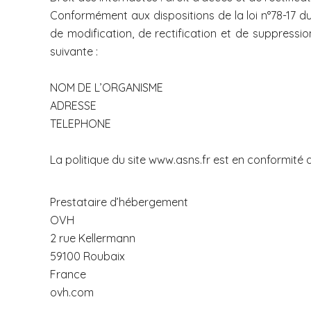
Conformément aux dispositions de la loi n°78-17 du 6
de modification, de rectification et de suppressio
suivante :
NOM DE L’ORGANISME
ADRESSE
TELEPHONE
La politique du site www.asns.fr est en conformité 
Prestataire d’hébergement
OVH
2 rue Kellermann
59100 Roubaix
France
ovh.com