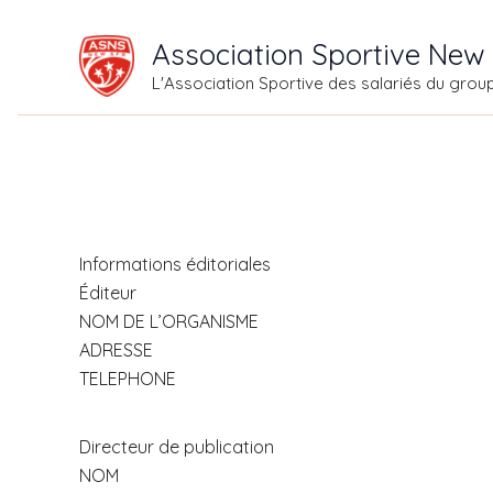
Aller
Association Sportive New
au
L'Association Sportive des salariés du grou
contenu
Informations éditoriales
Éditeur
NOM DE L’ORGANISME
ADRESSE
TELEPHONE
Directeur de publication
NOM