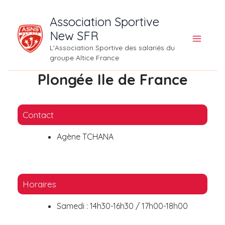
Aller
Association Sportive
au
New SFR
contenu
L'Association Sportive des salariés du
groupe Altice France
Plongée Ile de France
Contact
Agène TCHANA
Horaires
Samedi : 14h30-16h30 / 17h00-18h00