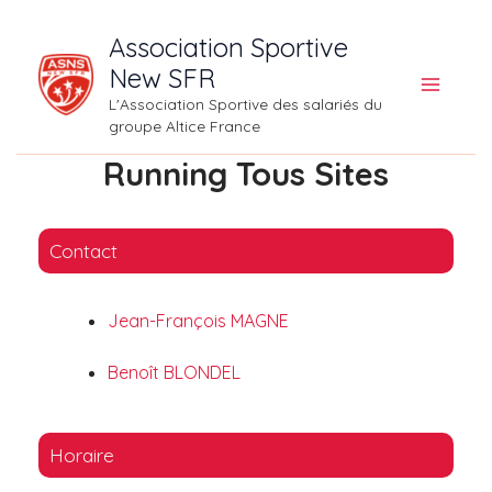
Aller
Association Sportive
au
New SFR
contenu
L'Association Sportive des salariés du
groupe Altice France
Running Tous Sites
Contact
Jean-François MAGNE
Benoît BLONDEL
Horaire