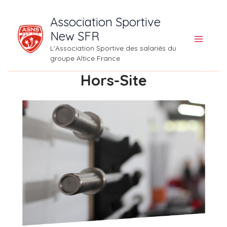
Aller
Association Sportive
au
New SFR
contenu
L'Association Sportive des salariés du
groupe Altice France
Hors-Site