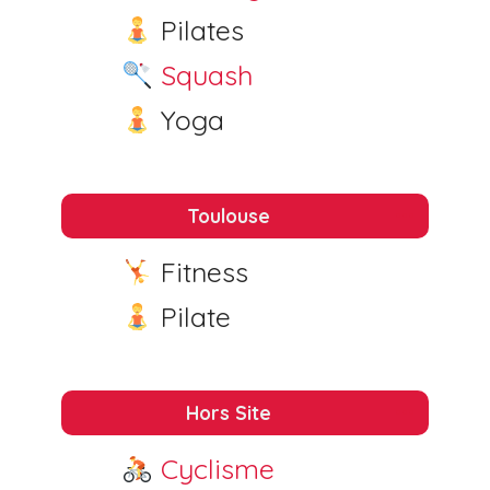
Pilates
Squash
Yoga
Toulouse
Fitness
Pilate
Hors Site
Cyclisme