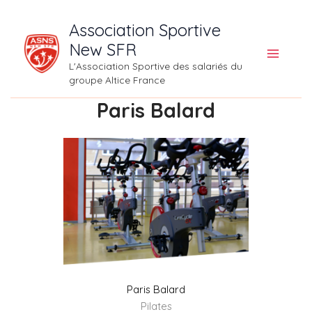
Aller
Association Sportive
au
New SFR
contenu
L'Association Sportive des salariés du
groupe Altice France
Paris Balard
Paris Balard
Pilates